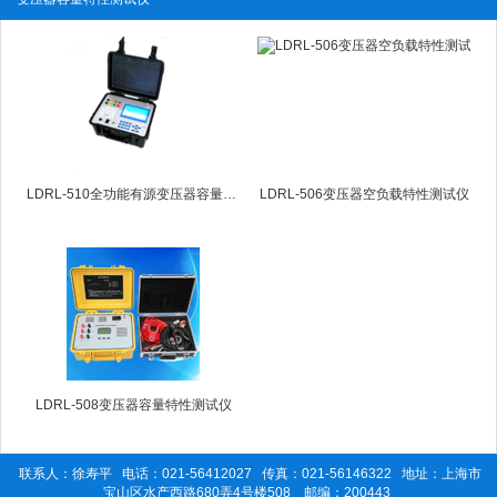
LDRL-510全功能有源变压器容量测试仪
LDRL-506变压器空负载特性测试仪
LDRL-508变压器容量特性测试仪
联系人：徐寿平 电话：021-56412027 传真：021-56146322 地址：上海市
宝山区水产西路680弄4号楼508 邮编：200443